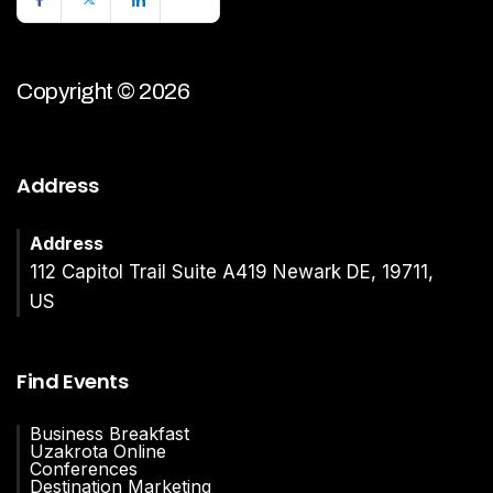
Copyright © 2026
Address
Address
112 Capitol Trail Suite A419 Newark DE, 19711,
US
Find Events
Business Breakfast
Uzakrota Online
Conferences
Destination Marketing