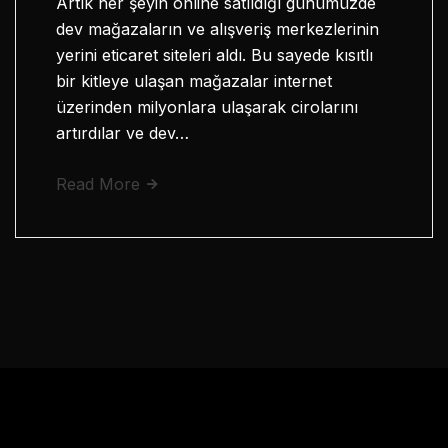
Artık her şeyin online satıldığı günümüzde
dev mağazaların ve alışveriş merkezlerinin
yerini eticaret siteleri aldı. Bu sayede kısıtlı
bir kitleye ulaşan mağazalar internet
üzerinden milyonlara ulaşarak cirolarını
artırdılar ve dev…
Read More