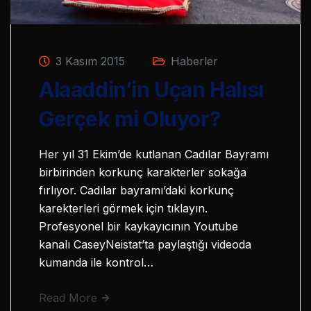
3 Kasım 2015
Haberler
Alaaddin’in Uçan Halısı
Gerçek mi Oluyor?
Her yıl 31 Ekim’de kutlanan Cadılar Bayramı
birbirinden korkunç karakterler sokağa
fırlıyor. Cadılar bayramı’daki korkunç
karekterleri görmek için tıklayın.
Profesyonel bir kaykayıcının Youtube
kanalı CaseyNeistat’ta paylaştığı videoda
kumanda ile kontrol…
Read More