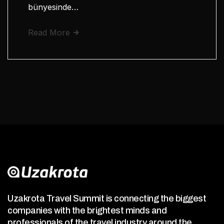
bünyesinde…
Read More
Uzakrota Travel Summit is connecting the biggest
companies with the brightest minds and
professionals of the travel industry around the