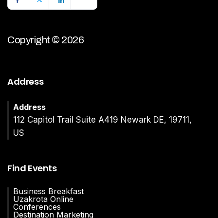
Copyright © 2026
Address
Address
112 Capitol Trail Suite A419 Newark DE, 19711,
US
Find Events
Business Breakfast
Uzakrota Online
Conferences
Destination Marketing