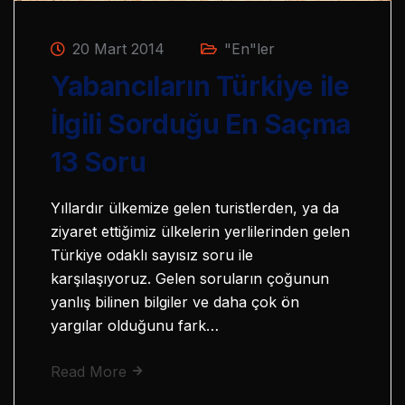
20 Mart 2014
"En"ler
Yabancıların Türkiye ile
İlgili Sorduğu En Saçma
13 Soru
Yıllardır ülkemize gelen turistlerden, ya da
ziyaret ettiğimiz ülkelerin yerlilerinden gelen
Türkiye odaklı sayısız soru ile
karşılaşıyoruz. Gelen soruların çoğunun
yanlış bilinen bilgiler ve daha çok ön
yargılar olduğunu fark…
Read More