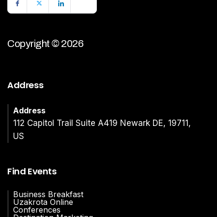
Copyright © 2026
Address
Address
112 Capitol Trail Suite A419 Newark DE, 19711,
US
Find Events
Business Breakfast
Uzakrota Online
Conferences