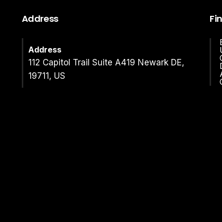
Address
Fi
Address
112 Capitol Trail Suite A419 Newark DE,
19711, US