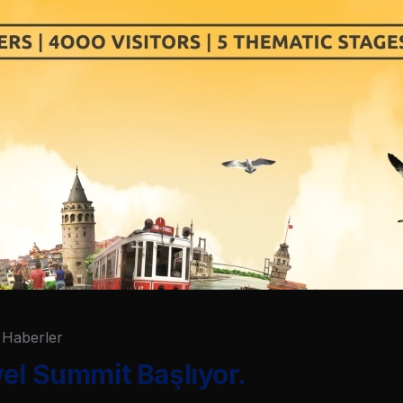
Haberler
el Summit Başlıyor.