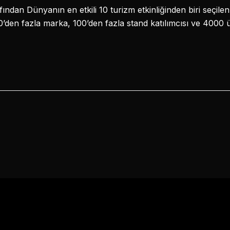
ından Dünyanın en etkili 10 turizm etkinliğinden biri seçile
den fazla marka, 100’den fazla stand katılımcısı ve 4000 ü