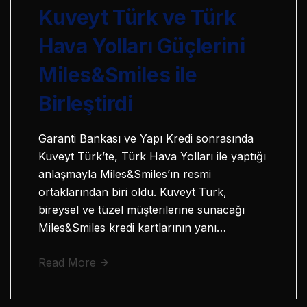
Kuveyt Türk ve Türk
Hava Yolları Güçlerini
Miles&Smiles ile
Birleştirdi
Garanti Bankası ve Yapı Kredi sonrasında
Kuveyt Türk’te, Türk Hava Yolları ile yaptığı
anlaşmayla Miles&Smiles’ın resmi
ortaklarından biri oldu. Kuveyt Türk,
bireysel ve tüzel müşterilerine sunacağı
Miles&Smiles kredi kartlarının yanı…
Read More