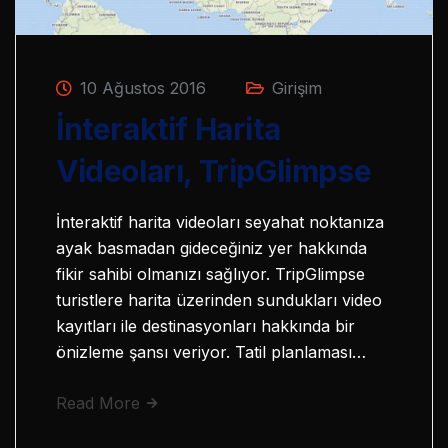
10 Ağustos 2016
Girişim
İnteraktif Harita
Videoları, TripGlimpse
İnteraktif harita videoları seyahat noktanıza
ayak basmadan gideceğiniz yer hakkında
fikir sahibi olmanızı sağlıyor. TripGlimpse
turistlere harita üzerinden sundukları video
kayıtları ile destinasyonları hakkında bir
önizleme şansı veriyor. Tatil planlaması…
Read More