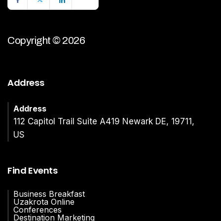
Copyright © 2026
Address
Address
112 Capitol Trail Suite A419 Newark DE, 19711,
US
Find Events
Business Breakfast
Uzakrota Online
Conferences
Destination Marketing