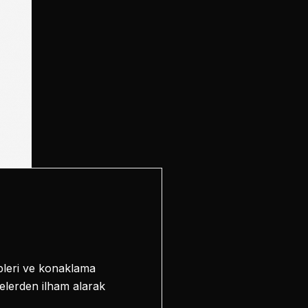
pleri ve konaklama
yelerden ilham alarak