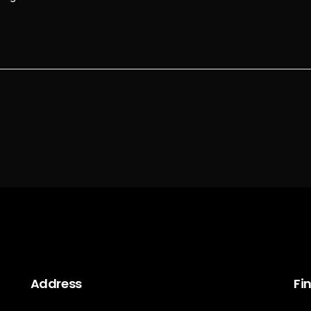
Address
Fi