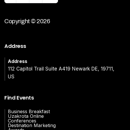
Copyright © 2026
Address
Address
112 Capitol Trail Suite A419 Newark DE, 19711,
US
Find Events
Business Breakfast
Uzakrota Online
Conferences
Destination Marketing
Awards