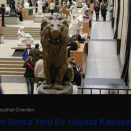
eyahat Önerileri
en Sonra Yeni Bir Hayata Kavuşa