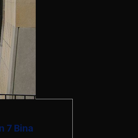
n 7 Bina