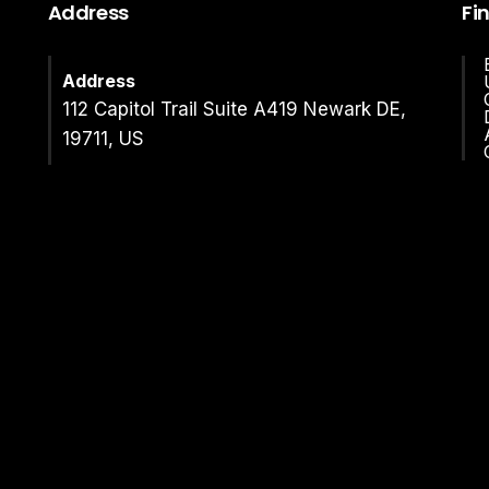
Address
Fi
Address
112 Capitol Trail Suite A419 Newark DE,
19711, US