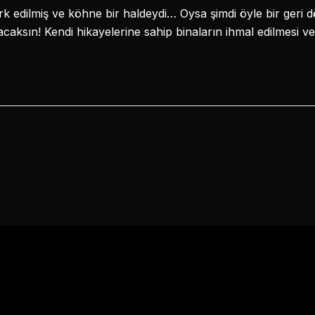
rk edilmiş ve köhne bir haldeydi… Oysa şimdi öyle bir geri d
aksın! Kendi hikayelerine sahip binaların ihmal edilmesi v