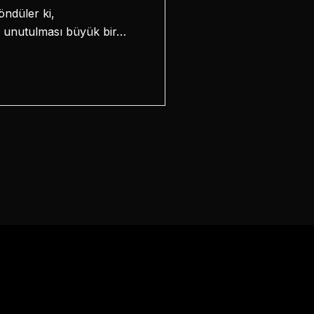
öndüler ki,
e unutulması büyük bir…