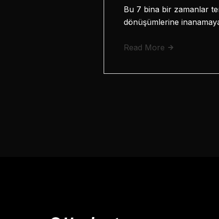
Bu 7 bina bir zamanlar te
dönüşümlerine inanamayac
Read More