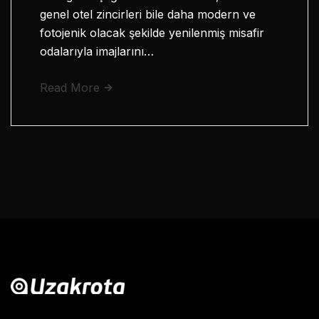
genel otel zincirleri bile daha modern ve
fotojenik olacak şekilde yenilenmiş misafir
odalarıyla imajlarını…
Read More