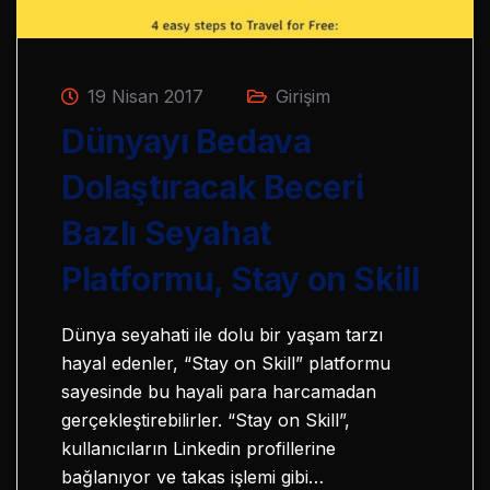
19 Nisan 2017
Girişim
Dünyayı Bedava
Dolaştıracak Beceri
Bazlı Seyahat
Platformu, Stay on Skill
Dünya seyahati ile dolu bir yaşam tarzı
hayal edenler, “Stay on Skill” platformu
sayesinde bu hayali para harcamadan
gerçekleştirebilirler. “Stay on Skill”,
kullanıcıların Linkedin profillerine
bağlanıyor ve takas işlemi gibi…