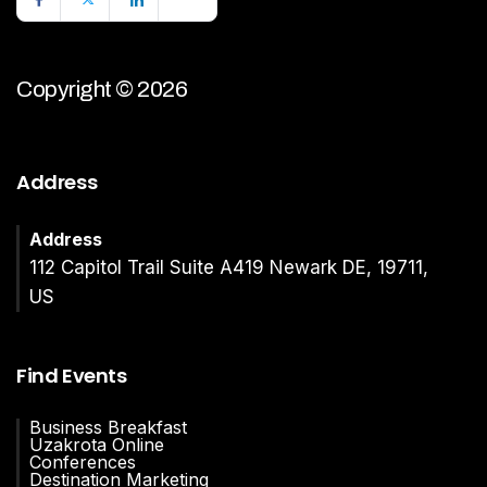
Copyright © 2026
Address
Address
112 Capitol Trail Suite A419 Newark DE, 19711,
US
Find Events
Business Breakfast
Uzakrota Online
Conferences
Destination Marketing