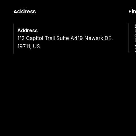
Address
Fi
Address
112 Capitol Trail Suite A419 Newark DE,
19711, US