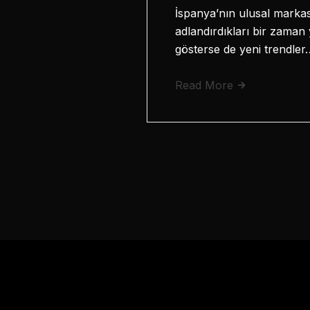
İspanya’nın ulusal markası
adlandırdıkları bir zaman 
gösterse de yeni trendler
Read More