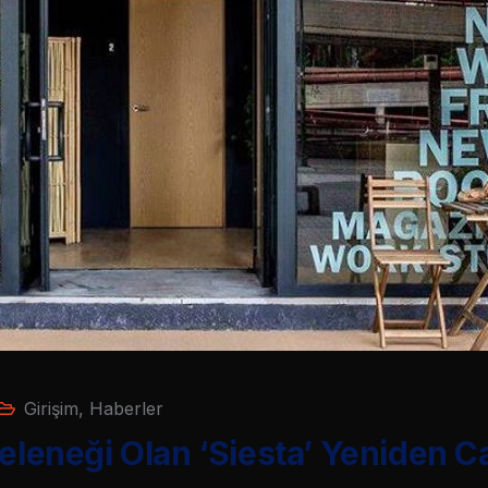
Girişim
,
Haberler
Geleneği Olan ‘Siesta’ Yeniden C