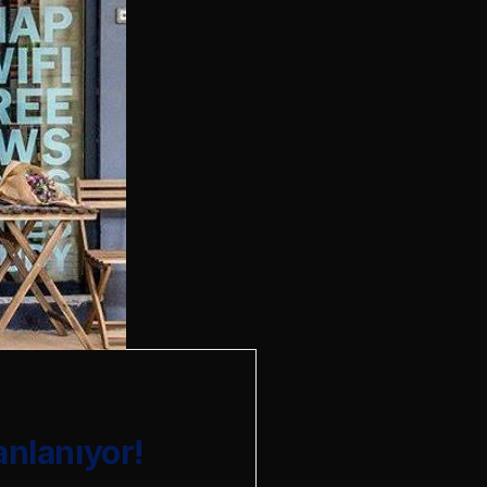
anlanıyor!