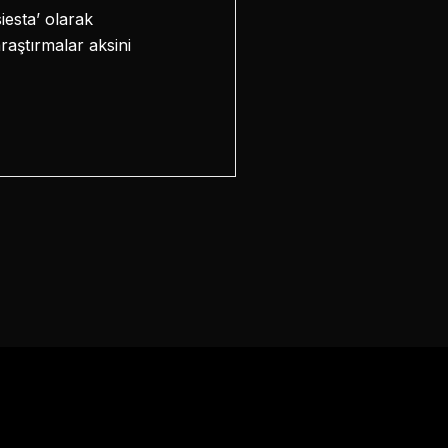
iesta’ olarak
raştırmalar aksini