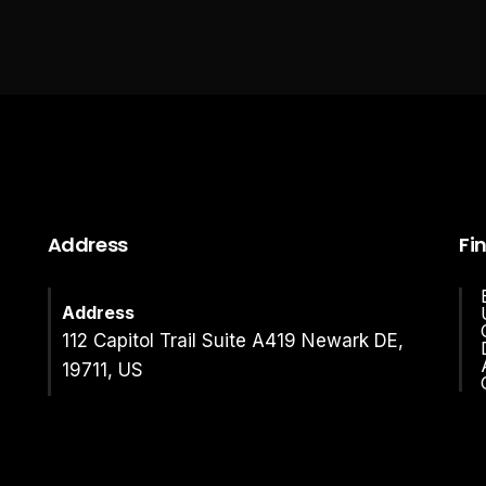
Address
Fi
Address
112 Capitol Trail Suite A419 Newark DE,
19711, US