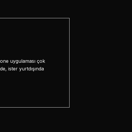
Phone uygulaması çok
de, ister yurtdışında