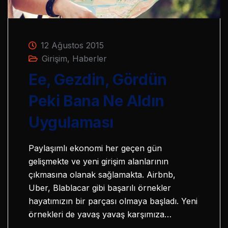
12 Ağustos 2015
Girişim
,
Haberler
Ee, Gezdin, Gördün
Peki Bana Ne Aldın
Uygulaması
Paylaşımlı ekonomi her geçen gün
gelişmekte ve yeni girişim alanlarının
çıkmasına olanak sağlamakta. Airbnb,
Uber, Blablacar gibi başarılı örnekler
hayatımızın bir parçası olmaya başladı. Yeni
örnekleri de yavaş yavaş karşımıza…