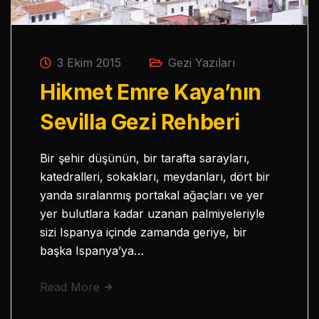
3 Ekim 2015
Gezi Yazıları
Hikmet Emre Kaya’nın
Sevilla Gezi Rehberi
Bir şehir düşünün, bir tarafta sarayları,
katedralleri, sokakları, meydanları, dört bir
yanda sıralanmış portakal ağaçları ve yer
yer bulutlara kadar uzanan palmiyeleriyle
sizi Ispanya içinde zamanda geriye, bir
başka Ispanya’ya…
Read More