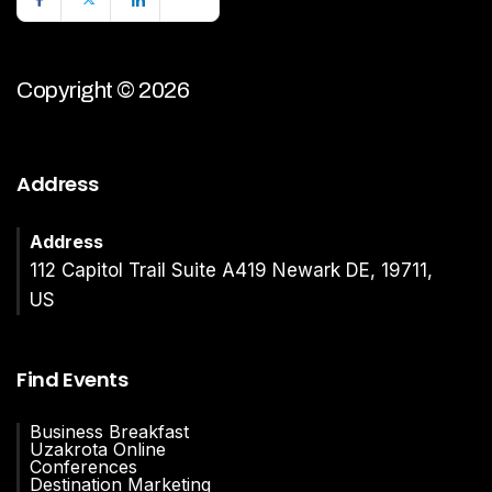
Copyright © 2026
Address
Address
112 Capitol Trail Suite A419 Newark DE, 19711,
US
Find Events
Business Breakfast
Uzakrota Online
Conferences
Destination Marketing