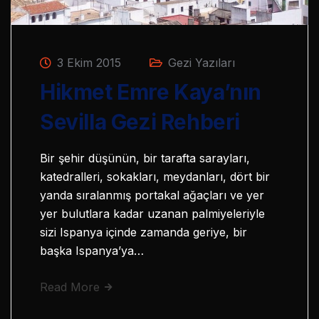
3 Ekim 2015
Gezi Yazıları
Hikmet Emre Kaya’nın
Sevilla Gezi Rehberi
Bir şehir düşünün, bir tarafta sarayları,
katedralleri, sokakları, meydanları, dört bir
yanda sıralanmış portakal ağaçları ve yer
yer bulutlara kadar uzanan palmiyeleriyle
sizi Ispanya içinde zamanda geriye, bir
başka Ispanya’ya…
Read More