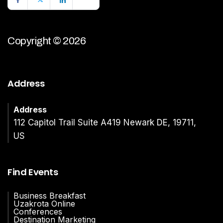
Copyright © 2026
Address
Address
112 Capitol Trail Suite A419 Newark DE, 19711,
US
Find Events
Business Breakfast
Uzakrota Online
Conferences
Destination Marketing