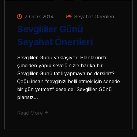
7 Ocak 2014
Seyahat Önerileri
Sevgililer Günü
Seyahat Önerileri
Sevgililer Günü yaklaşıyor. Planlarınızı
şimdiden yapıp sevdiğinizle harika bir
Sevgililer Günü tatili yapmaya ne dersiniz?
Çoğu insan “sevginizi belli etmek için senede
bir gün yetmez” dese de, Sevgililer Günü
plansız…
Read More