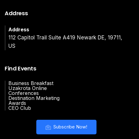
Address
Address
112 Capitol Trail Suite A419 Newark DE, 19711,
US
Find Events
Business Breakfast
Uzakrota Online
Conferences
Destination Marketing
Awards
CEO Club
Subscribe Now!