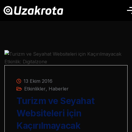
13 Ekim 2016
Etkinlikler
,
Haberler
Turizm ve Seyahat
Websiteleri için
Kaçırılmayacak