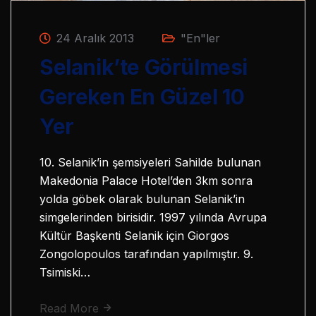
24 Aralık 2013
"En"ler
Selanik’te Görülmesi
Gereken En Güzel 10
Yer
10. Selanik’in şemsiyeleri Sahilde bulunan
Makedonia Palace Hotel’den 3km sonra
yolda göbek olarak bulunan Selanik’in
simgelerinden birisidir. 1997 yılında Avrupa
Kültür Başkenti Selanik için Giorgos
Zongolopoulos tarafından yapılmıştır. 9.
Tsimiski…
Read More