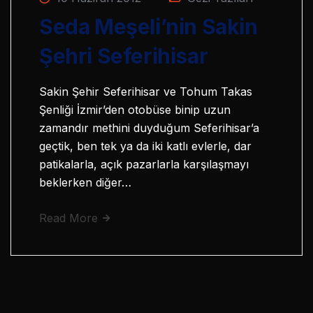
Seda Meşeli’nin Sakin
Şehri Seferihisar
Sakin Şehir Seferihisar ve Tohum Takas
Şenliği İzmir’den otobüse binip uzun
zamandır methini duyduğum Seferihisar’a
geçtik, ben tek ya da iki katlı evlerle, dar
patikalarla, açık pazarlarla karşılaşmayı
beklerken diğer…
Read More