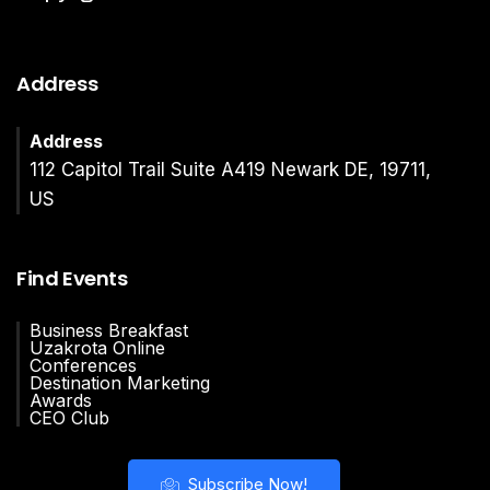
Address
Address
112 Capitol Trail Suite A419 Newark DE, 19711,
US
Find Events
Business Breakfast
Uzakrota Online
Conferences
Destination Marketing
Awards
CEO Club
Subscribe Now!