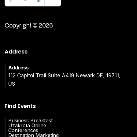
Copyright © 2026
Address
Address
112 Capitol Trail Suite A419 Newark DE, 19711,
US
Find Events
Business Breakfast
Uzakrota Online
Conferences
Destination Marketing