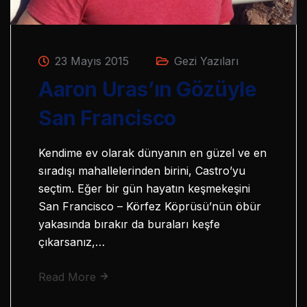
23 Mayıs 2015
Gezi Yazıları
Aaron Uras’ın Gözüyle
San Francisco
Kendime ev olarak dünyanın en güzel ve en
sıradışı mahallelerinden birini, Castro’yu
seçtim. Eğer bir gün hayatın keşmekeşini
San Francisco – Körfez Köprüsü’nün öbür
yakasında bırakır da buraları keşfe
çıkarsanız,…
Read More