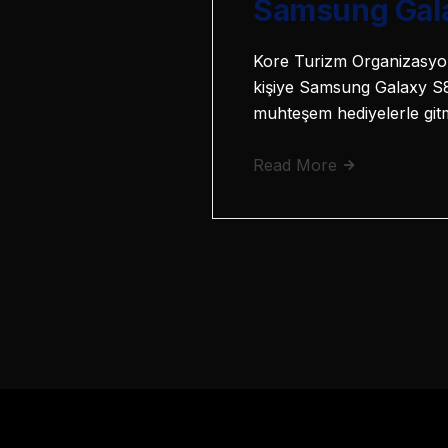
Samsung Gala
Kore Turizm Organizasyonu 
kişiye Samsung Galaxy S8
muhteşem hediyelerle gi
Read More