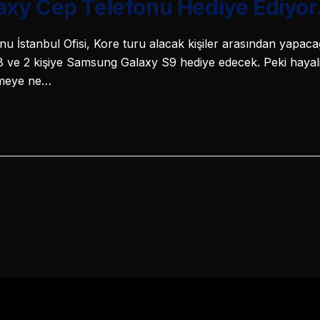
xy Cep Telefonu Hediye Ediyor
İstanbul Ofisi, Kore turu alacak kişiler arasından yapacağı 
 ve 2 kişiye Samsung Galaxy S9 hediye edecek. Peki hayali
tmeye ne…