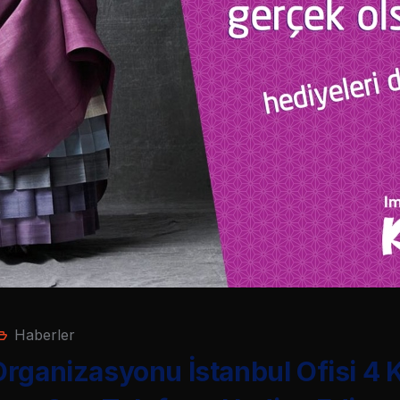
Haberler
rganizasyonu İstanbul Ofisi 4 K