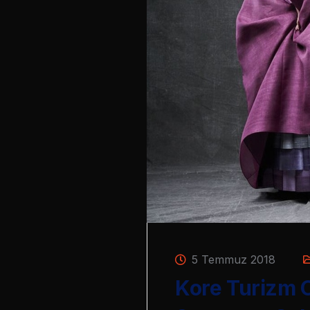
5 Temmuz 2018
Kore Turizm O