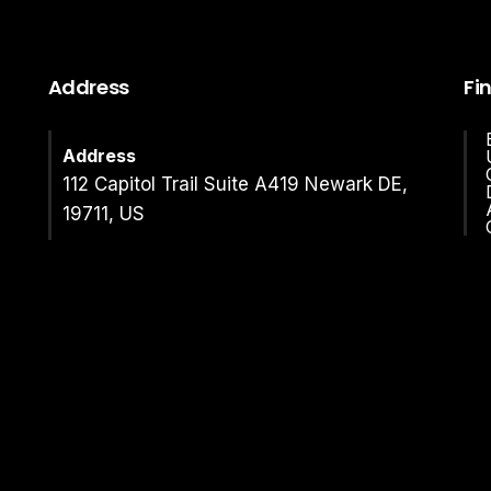
Address
Fi
Address
112 Capitol Trail Suite A419 Newark DE,
19711, US