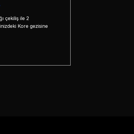
.
çekiliş ile 2
nizdeki Kore gezisine