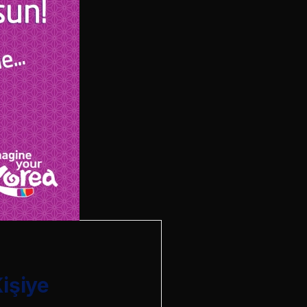
işiye