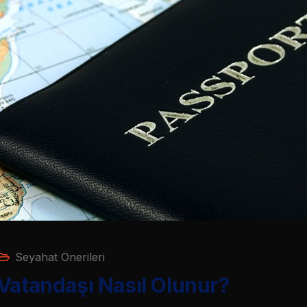
Seyahat Önerileri
Vatandaşı Nasıl Olunur?