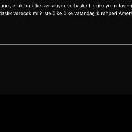
tınız, artık bu ülke sizi sıkıyor ve başka bir ülkeye mi ta
daşlık verecek mi ? İşte ülke ülke vatandaşlık rehberi Ameri