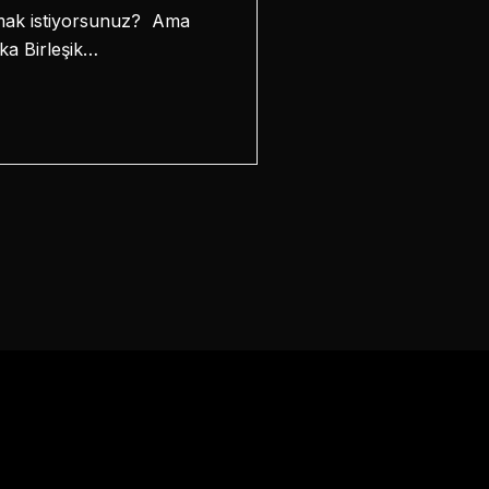
şınmak istiyorsunuz? Ama
ka Birleşik…