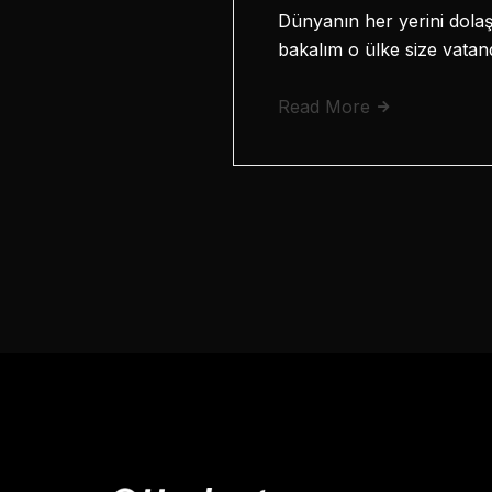
Dünyanın her yerini dolaş
bakalım o ülke size vatan
Read More