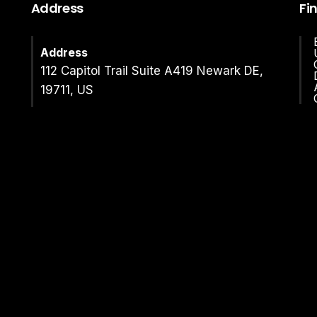
Address
Fi
Address
112 Capitol Trail Suite A419 Newark DE,
19711, US