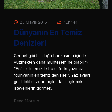
23 Mayıs 2015
"En"ler
Dünyanın En Temiz
Denizleri
Cennet gibi bir doğa harikasının içinde
yüzmekten daha muhteşem ne olabilir?
“En”ler listemizde bu seferki yazımız
“dünyanın en temiz denizleri“. Yaz ayları
geldi tatil sezonu açıldı, tatile çıkmak
isteyenlerin görmek…
Read More