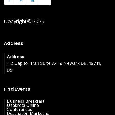
Copyright © 2026
Address
Address
112 Capitol Trail Suite A419 Newark DE, 19711,
US
Find Events
Business Breakfast
Uzakrota Online
Conferences
Destination Marketing