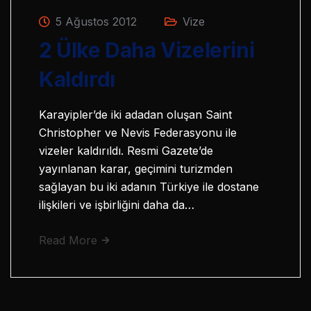
5 Ağustos 2012
Vize
2 Ülke Daha Vizelerini
Kaldırdı
Karayipler’de iki adadan oluşan Saint
Christopher ve Nevis Federasyonu ile
vizeler kaldırıldı. Resmi Gazete’de
yayınlanan karar, geçimini turizmden
sağlayan bu iki adanın Türkiye ile dostane
ilişkileri ve işbirliğini daha da…
Read More