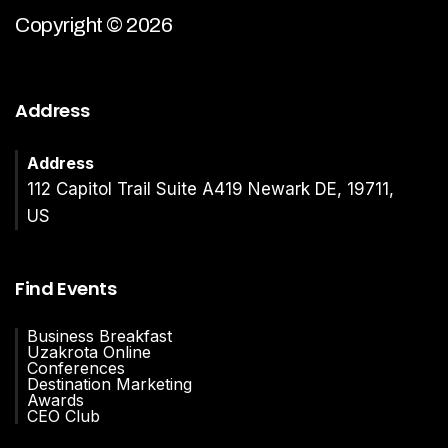
Copyright © 2026
Address
Address
112 Capitol Trail Suite A419 Newark DE, 19711,
US
Find Events
Business Breakfast
Uzakrota Online
Conferences
Destination Marketing
Awards
CEO Club