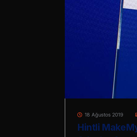
18 Ağustos 2019
Hintli MakeM