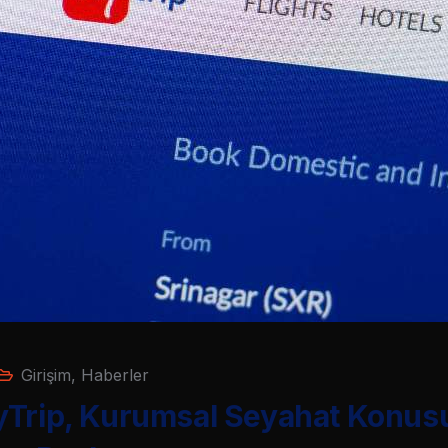
Girişim
,
Haberler
yTrip, Kurumsal Seyahat Konus