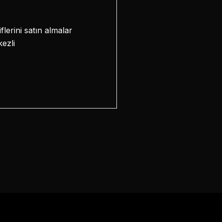
erini satın almalar
kezli