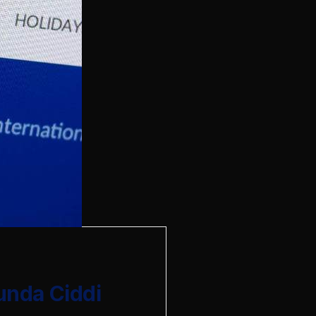
unda Ciddi