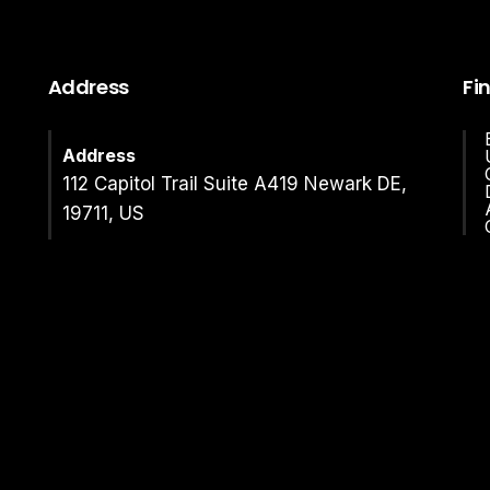
Address
Fi
Address
112 Capitol Trail Suite A419 Newark DE,
19711, US