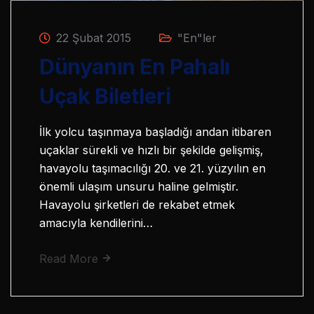
22 Şubat 2015
"En"ler
Dünyanın En Pahalı
Uçak Biletleri
İlk yolcu taşınmaya başladığı andan itibaren
uçaklar sürekli ve hızlı bir şekilde gelişmiş,
havayolu taşımacılığı 20. ve 21. yüzyılın en
önemli ulaşım unsuru haline gelmiştir.
Havayolu şirketleri de rekabet etmek
amacıyla kendilerini…
Read More