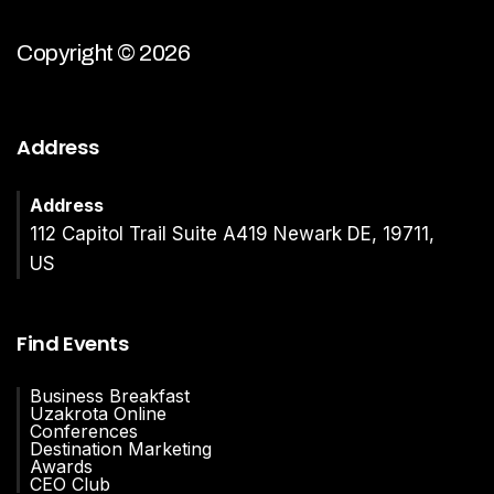
Copyright © 2026
Address
Address
112 Capitol Trail Suite A419 Newark DE, 19711,
US
Find Events
Business Breakfast
Uzakrota Online
Conferences
Destination Marketing
Awards
CEO Club