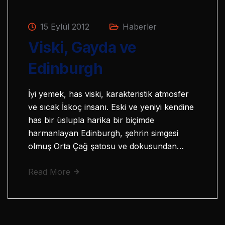
15 Eylül 2012
Haberler
Viski, Gayda ve
Edinburgh
İyi yemek, has viski, karakteristik atmosfer
ve sıcak İskoç insanı. Eski ve yeniyi kendine
has bir üslupla harika bir biçimde
harmanlayan Edinburgh, şehrin simgesi
olmuş Orta Çağ şatosu ve dokusundan…
Read More