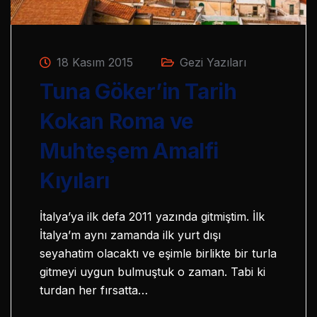
18 Kasım 2015
Gezi Yazıları
Tuna Göker’in Tarih
Kokan Roma ve
Muhteşem Amalfi
Kıyıları
İtalya’ya ilk defa 2011 yazında gitmiştim. İlk
İtalya’m aynı zamanda ilk yurt dışı
seyahatim olacaktı ve eşimle birlikte bir turla
gitmeyi uygun bulmuştuk o zaman. Tabi ki
turdan her fırsatta…