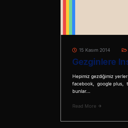
15 Kasım 2014
Gezginlere In
Hepimiz gezdiğimiz yerlerd
facebook, google plus, tw
bunlar…
Read More