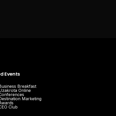
nd Events
Business Breakfast
Uzakrota Online
Conferences
Destination Marketing
Awards
CEO Club