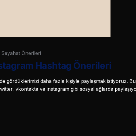
Seyahat Önerileri
stagram Hashtag Önerileri
e gördüklerimizi daha fazla kişiyle paylaşmak istiyoruz. Bu
itter, vkontakte ve instagram gibi sosyal ağlarda paylaşıyo