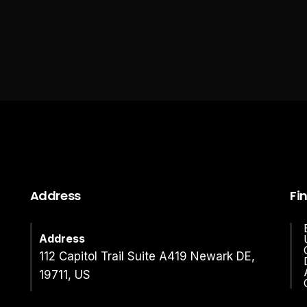
Address
Fi
Address
112 Capitol Trail Suite A419 Newark DE,
19711, US