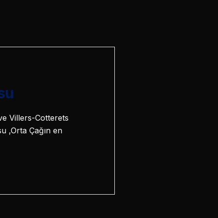
su
e Villers-Cotterets
su ,Orta Çağın en