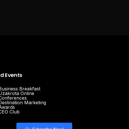
nd Events
Business Breakfast
Uzakrota Online
Conferences
Destination Marketing
Awards
CEO Club