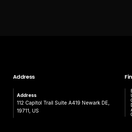
Address
Fi
Address
112 Capitol Trail Suite A419 Newark DE,
19711, US