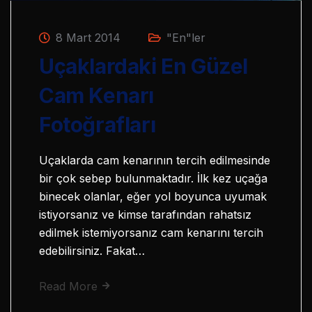
8 Mart 2014
"En"ler
Uçaklardaki En Güzel
Cam Kenarı
Fotoğrafları
Uçaklarda cam kenarının tercih edilmesinde
bir çok sebep bulunmaktadır. İlk kez uçağa
binecek olanlar, eğer yol boyunca uyumak
istiyorsanız ve kimse tarafından rahatsız
edilmek istemiyorsanız cam kenarını tercih
edebilirsiniz. Fakat…
Read More