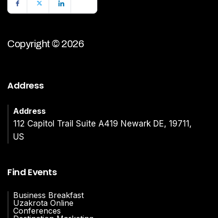
Copyright © 2026
Address
Address
112 Capitol Trail Suite A419 Newark DE, 19711,
US
Find Events
Business Breakfast
Uzakrota Online
Conferences