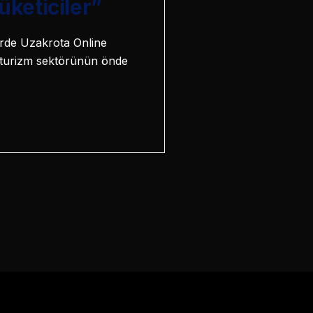
keticiler”
lerde Uzakrota Online
 turizm sektörünün önde