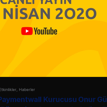
Etkinlikler
,
Haberler
] Paymentwall Kurucusu Onur Gü