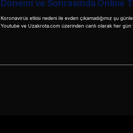
Dönemi ve Sonrasında Online Tü
an Koronavirüs etkisi nedeni ile evden çıkamadığımız şu gün
 Youtube ve Uzakrota.com üzerinden canlı olarak her gün