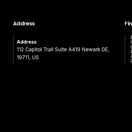
Address
Fi
Address
112 Capitol Trail Suite A419 Newark DE,
19711, US