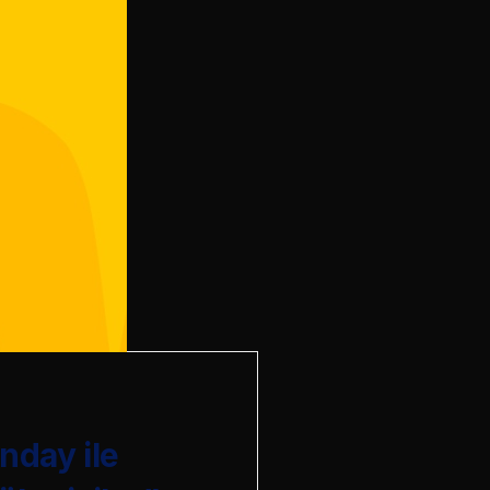
nday ile