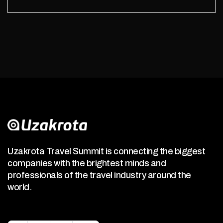
Uzakrota Travel Summit is connecting the biggest
companies with the brightest minds and
professionals of the travel industry around the
world.