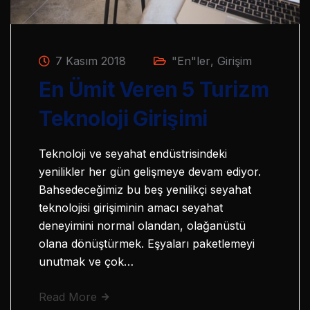
7 Kasım 2018
"En"ler
,
Girişim
En Ümit Veren 5 Turizm
Teknoloji Girişimi
Teknoloji ve seyahat endüstrisindeki
yenilikler her gün gelişmeye devam ediyor.
Bahsedeceğimiz bu beş yenilikçi seyahat
teknolojisi girişiminin amacı seyahat
deneyimini normal olandan, olağanüstü
olana dönüştürmek. Eşyaları paketlemeyi
unutmak ve çok…
Read More