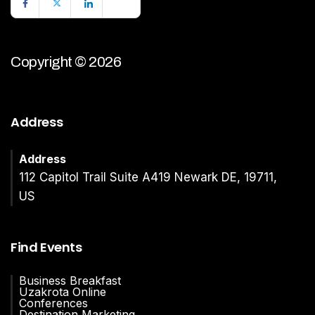
Copyright © 2026
Address
Address
112 Capitol Trail Suite A419 Newark DE, 19711,
US
Find Events
Business Breakfast
Uzakrota Online
Conferences
Destination Marketing