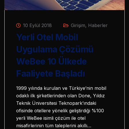
10 Eylül 2018
Girişim
,
Haberler
Yerli Otel Mobil
Uygulama Çözümü
WeBee 10 Ülkede
Faaliyete Başladı
1999 yılında kurulan ve Türkiye’nin mobil
odaklı ilk şirketlerinden olan Done, Yıldız
Teknik Üniversitesi Teknopark’ındaki
ofisinde otellere yönelik geliştirdiği %100
yerli WeBee isimli çözüm ile otel
misafirlerinin tüm taleplerini akıllı…