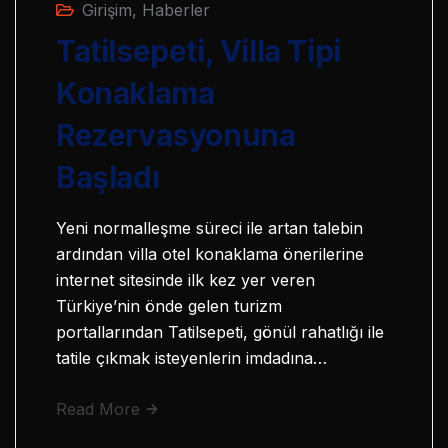
Girişim
,
Haberler
Tatilsepeti, Villa Tipi
Konaklama
Rezervasyonuna
Başladı
Yeni normalleşme süreci ile artan talebin
ardından villa otel konaklama önerilerine
internet sitesinde ilk kez yer veren
Türkiye’nin önde gelen turizm
portallarından Tatilsepeti, gönül rahatlığı ile
tatile çıkmak isteyenlerin imdadına…
Read More