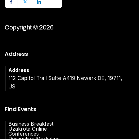
Copyright © 2026
Address
Address
112 Capitol Trail Suite A419 Newark DE, 19711,
US
Find Events
Business Breakfast
Uzakrota Online
Conferences
Destination Marketing