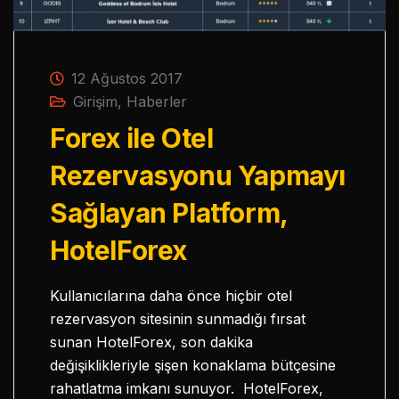
12 Ağustos 2017
Girişim
,
Haberler
Forex ile Otel
Rezervasyonu Yapmayı
Sağlayan Platform,
HotelForex
Kullanıcılarına daha önce hiçbir otel
rezervasyon sitesinin sunmadığı fırsat
sunan HotelForex, son dakika
değişiklikleriyle şişen konaklama bütçesine
rahatlatma imkanı sunuyor. HotelForex,