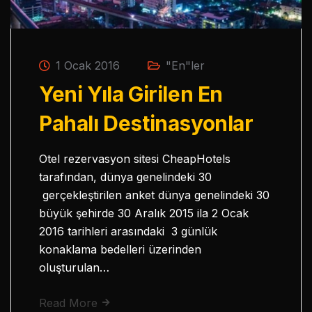
1 Ocak 2016
"En"ler
Yeni Yıla Girilen En
Pahalı Destinasyonlar
Otel rezervasyon sitesi CheapHotels
tarafından, dünya genelindeki 30
gerçekleştirilen anket dünya genelindeki 30
büyük şehirde 30 Aralık 2015 ila 2 Ocak
2016 tarihleri arasındaki 3 günlük
konaklama bedelleri üzerinden
oluşturulan…
Read More