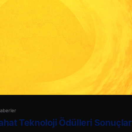
aberler
hat Teknoloji Ödülleri Sonuçları