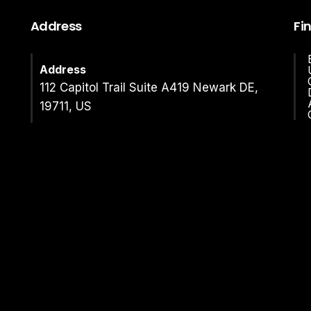
Address
Fi
Address
112 Capitol Trail Suite A419 Newark DE,
19711, US