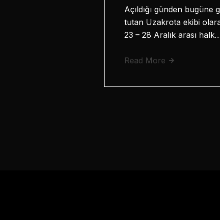
Açıldığı günden bugüne ge
tutan Uzakrota ekibi olarak
23 – 28 Aralık arası halk
Read More