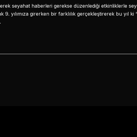
rek seyahat haberleri gerekse düzenlediği etkinliklerle s
 9. yılımıza girerken bir farklılık gerçekleştirerek bu yıl ki
…