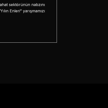
eyahat sektörünün nabzını
 “Yılın Enleri” yarışmamızı