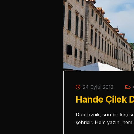
24 Eylül 2012
Hande Çilek D
Dubrovnik, son bir kaç se
şehridir. Hem yazın, hem k