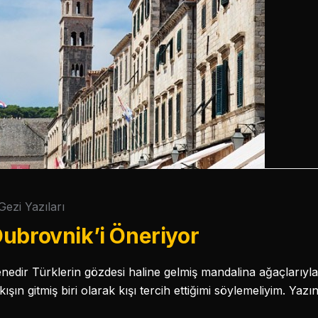
Gezi Yazıları
ubrovnik’i Öneriyor
nedir Türklerin gözdesi haline gelmiş mandalina ağaçlarıyla
ışın gitmiş biri olarak kışı tercih ettiğimi söylemeliyim. Yaz