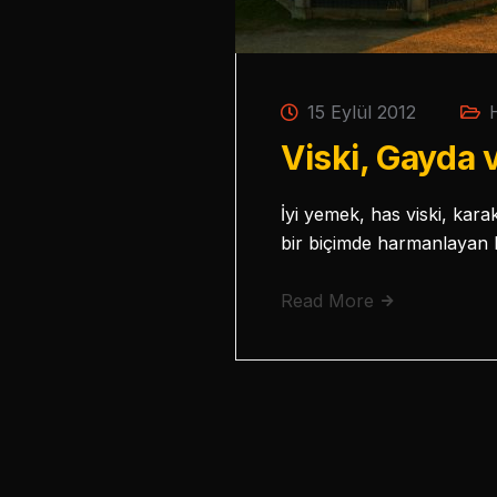
15 Eylül 2012
Viski, Gayda 
İyi yemek, has viski, kara
bir biçimde harmanlayan
Read More