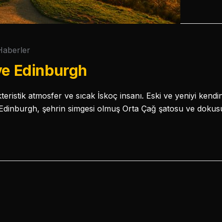
Haberler
ve Edinburgh
kteristik atmosfer ve sıcak İskoç insanı. Eski ve yeniyi kendi
 Edinburgh, şehrin simgesi olmuş Orta Çağ şatosu ve dok