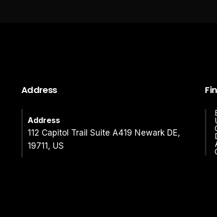
Address
Fi
Address
112 Capitol Trail Suite A419 Newark DE,
19711, US