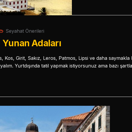
Seyahat Önerileri
 Yunan Adaları
, Kos, Girit, Sakız, Leros, Patmos, Lipsi ve daha saymakl
nıyalım. Yurtdışında tatil yapmak istiyorsunuz ama bazı şart