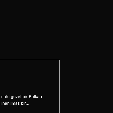
 dolu güzel bir Balkan
ın inanılmaz bir…