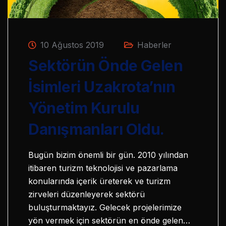
10 Ağustos 2019
Haberler
Sektörün Önde Gelen
İsimleri Uzakrota’nın
Yönetim Kurulu
Danışmanları Oldu.
Bugün bizim önemli bir gün. 2010 yılından
itibaren turizm teknolojisi ve pazarlama
konularında içerik üreterek ve turizm
zirveleri düzenleyerek sektörü
buluşturmaktayız. Gelecek projelerimize
yön vermek için sektörün en önde gelen…