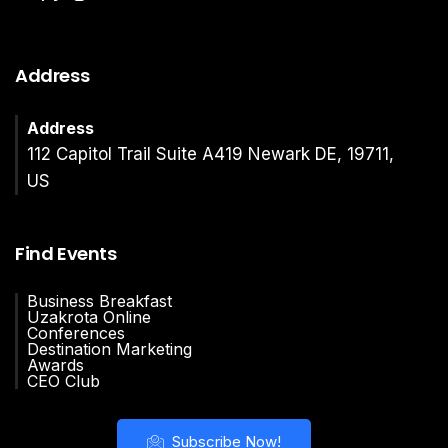
Address
Address
112 Capitol Trail Suite A419 Newark DE, 19711,
US
Find Events
Business Breakfast
Uzakrota Online
Conferences
Destination Marketing
Awards
CEO Club
Subscribe Now!