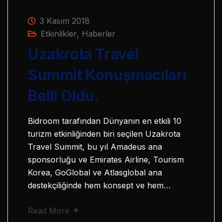
3 Kasım 2018
Etkinlikler
,
Haberler
Uzakrota Travel
Summit Konuşmacıları
Belli Oldu.
Bidroom tarafından Dünyanın en etkili 10
turizm etkinliğinden biri seçilen Uzakrota
Travel Summit, bu yıl Amadeus ana
sponsorluğu ve Emirates Airline, Tourism
Korea, GoGlobal ve Atlasglobal ana
destekçiliğinde hem konsept ve hem…
Read More