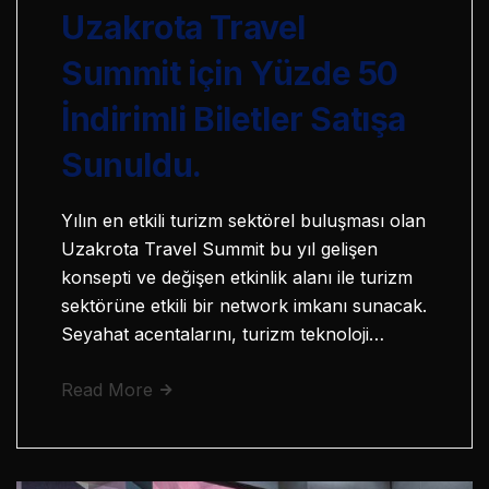
Uzakrota Travel
Summit için Yüzde 50
İndirimli Biletler Satışa
Sunuldu.
Yılın en etkili turizm sektörel buluşması olan
Uzakrota Travel Summit bu yıl gelişen
konsepti ve değişen etkinlik alanı ile turizm
sektörüne etkili bir network imkanı sunacak.
Seyahat acentalarını, turizm teknoloji…
Read More