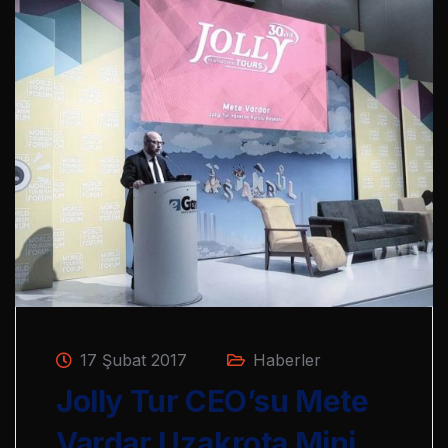
17 Şubat 2017
Haberler
Jolly Tur CEO’su Mete
Vardar Uzakrota Mini