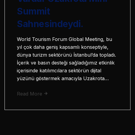
Summit
Sahnesindeydi.
World Tourism Forum Global Meeting, bu
yıl çok daha geniş kapsamlı konseptiyle,
dünya turizm sektörünü İstanbul’da topladı.
İçerik ve basın desteği sağladığımız etkinlik
içerisinde katılımcılara sektörün dijital
yüzünü göstermek amacıyla Uzakrota…
Read More