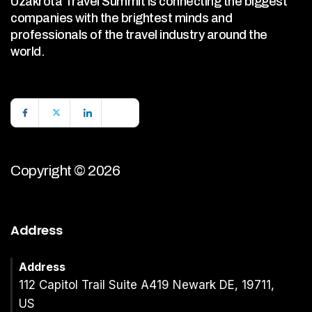
Uzakrota Travel Summit is connecting the biggest
companies with the brightest minds and
professionals of the travel industry around the
world.
Copyright © 2026
Address
Address
112 Capitol Trail Suite A419 Newark DE, 19711,
US