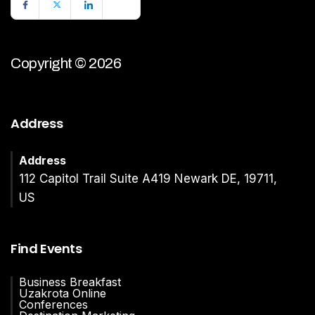
Copyright © 2026
Address
Address
112 Capitol Trail Suite A419 Newark DE, 19711,
US
Find Events
Business Breakfast
Uzakrota Online
Conferences