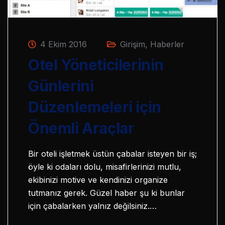
4 Ekim 2016
Girişim
,
Haberler
Otel Yöneticilerinin
Günlerini
Düzenlemeleri için
Önemli Araçlar
Bir oteli işletmek üstün çabalar isteyen bir iş;
öyle ki odaları dolu, misafirlerinizi mutlu,
ekibinizi motive ve kendinizi organize
tutmanız gerek. Güzel haber şu ki bunlar
için çabalarken yalnız değilsiniz.…