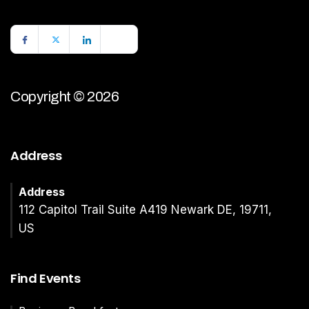
Copyright © 2026
Address
Address
112 Capitol Trail Suite A419 Newark DE, 19711,
US
Find Events