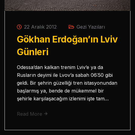
22 Aralık 2012
Gezi Yazıları
Gökhan Erdoğan’ın Lviv
Günleri
Odessa’dan kalkan trenim Lviv’e ya da
Rusların deyimi ile Lvov’a sabah 06:50 gibi
geldi. Bir şehrin güzelliği tren istasyonundan
başlarmış ya, bende de mükemmel bir
şehirle karşılaşacağım izlenimi işte tam…
Read More