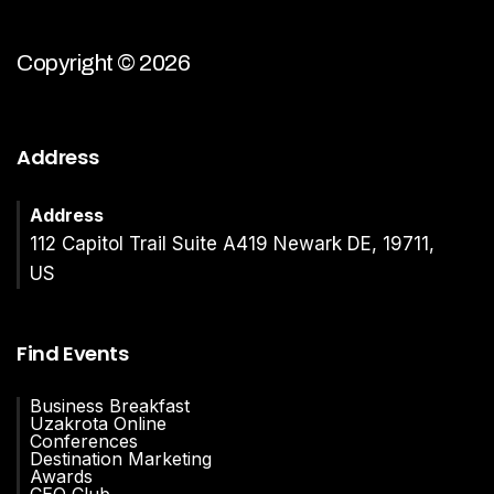
Copyright © 2026
Address
Address
112 Capitol Trail Suite A419 Newark DE, 19711,
US
Find Events
Business Breakfast
Uzakrota Online
Conferences
Destination Marketing
Awards
CEO Club