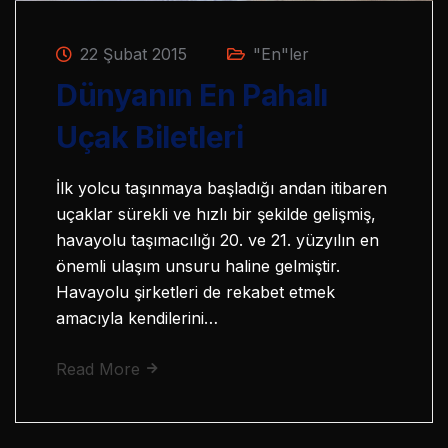
22 Şubat 2015
"En"ler
Dünyanın En Pahalı
Uçak Biletleri
İlk yolcu taşınmaya başladığı andan itibaren
uçaklar sürekli ve hızlı bir şekilde gelişmiş,
havayolu taşımacılığı 20. ve 21. yüzyılın en
önemli ulaşım unsuru haline gelmiştir.
Havayolu şirketleri de rekabet etmek
amacıyla kendilerini…
Read More