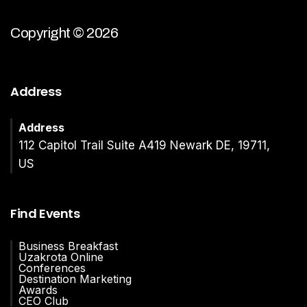
Copyright © 2026
Address
Address
112 Capitol Trail Suite A419 Newark DE, 19711,
US
Find Events
Business Breakfast
Uzakrota Online
Conferences
Destination Marketing
Awards
CEO Club